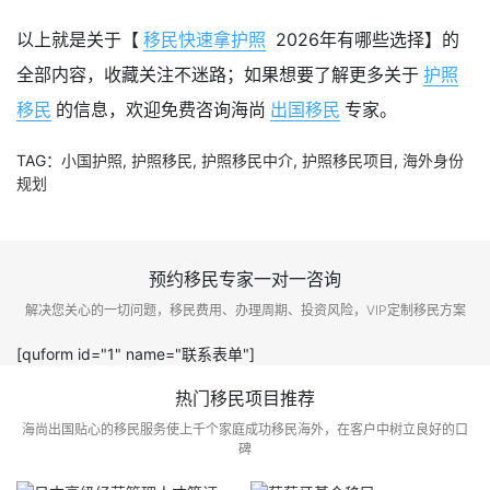
以上就是关于【
移民快速拿护照
2026年有哪些选择】的
全部内容，收藏关注不迷路；如果想要了解更多关于
护照
移民
的信息，欢迎免费咨询海尚
出国移民
专家。
TAG：
小国护照
,
护照移民
,
护照移民中介
,
护照移民项目
,
海外身份
规划
预约移民专家一对一咨询
解决您关心的一切问题，移民费用、办理周期、投资风险，VIP定制移民方案
[quform id="1" name="联系表单"]
热门移民项目推荐
海尚出国贴心的移民服务使上千个家庭成功移民海外，在客户中树立良好的口
碑