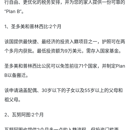
行自由、更优化的税务安排，并为您的家人提供一份可靠的
“Plan B”。
1、圣多美和普林西比:2个月
该国提供最快捷、最经济的投资入籍项目之一，护照可在两
个多月内获批。最低投资额为9万美元，需存入国家基金。
圣多美和普林西比公民可以免签前往71个国家，并制定Plan
B以备搬迁。
该申请涵盖配偶、30岁以下的子女以及55岁以上的父母和
祖父母。
2、瓦努阿图:2个月
瓦努阿图也提供2个月多一点的入籍流程，但投资门槛更