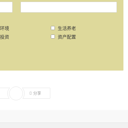
环境
生活养老
投资
资产配置
分享