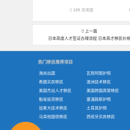
189 次浏览
上一篇
日本高度人才签证办理流程 日本高才移民价
热门移民推荐项目
海尚出国
瓦努阿图护照
希腊买房移民
澳洲技术移民
美国杰出人才移民
美国跨国高管移民
魁省投资移民
塞浦路斯护照
加拿大技术移民
土耳其护照
马耳他国债移民
西班牙买房移民