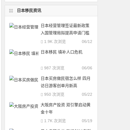
日本移民资讯
日本经营管理签证最新政策
入国管理局拟提高申请门槛
1.9K 次浏览
06/12
日本移民 填补人口危机
987 次浏览
06/06
日本买房做民宿怎么样 四月
访日游客创单月新高
950 次浏览
05/22
大阪房产投资 双引擎启动黄
金十年
1.7K 次浏览
05/19