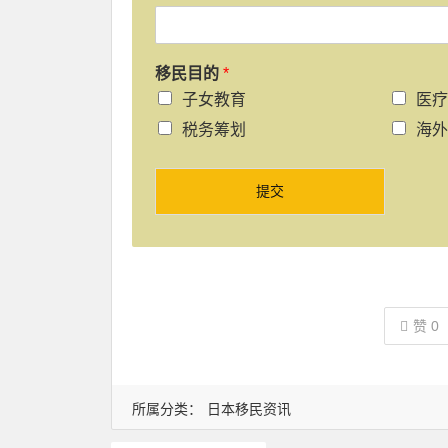
移民目的
*
子女教育
医疗
税务筹划
海外
提交
赞
0
所属分类：
日本移民资讯