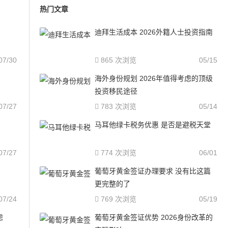
热门文章
迪拜生活成本 2026外籍人士投资指南
07/30
865 次浏览
05/15
海外身份规划 2026年值得考虑的顶级
投资移民途径
07/27
783 次浏览
05/14
马耳他绿卡税务优惠 是否是避税天堂
07/27
774 次浏览
06/01
葡萄牙黄金签证办理要求 没有比这篇
更完整的了
07/24
769 次浏览
05/19
虑
葡萄牙黄金签证优势 2026身份改革的