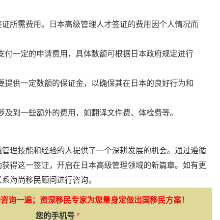
签证所需费用。日本高级管理人才签证的费用因个人情况而
支付一定的申请费用，具体数额可根据日本政府规定进行
要提供一定数额的保证金，以确保其在日本的良好行为和
涉及到一些额外的费用，如翻译文件费、体检费等。
越管理技能和经验的人提供了一个深耕发展的机会。通过遵循
功获得这一签证，开启在日本高级管理领域的新篇章。如有更
联系海尚移民顾问进行咨询。
如咨询一遍；资深移民专家为您量身定做出国移民方案！
您的手机号
*