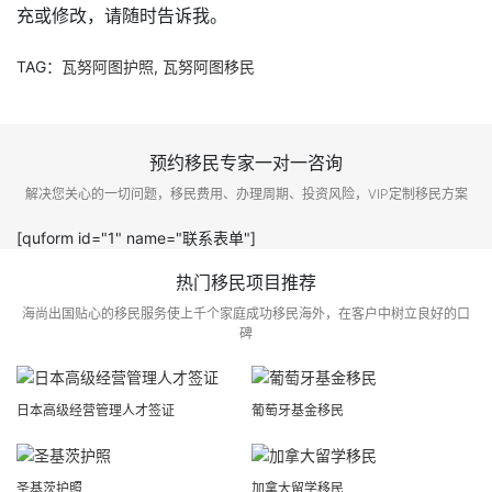
充或修改，请随时告诉我。
TAG：
瓦努阿图护照
,
瓦努阿图移民
预约移民专家一对一咨询
解决您关心的一切问题，移民费用、办理周期、投资风险，VIP定制移民方案
[quform id="1" name="联系表单"]
热门移民项目推荐
海尚出国贴心的移民服务使上千个家庭成功移民海外，在客户中树立良好的口
碑
日本高级经营管理人才签证
葡萄牙基金移民
圣基茨护照
加拿大留学移民