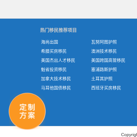
热门移民推荐项目
海尚出国
瓦努阿图护照
希腊买房移民
澳洲技术移民
美国杰出人才移民
美国跨国高管移民
魁省投资移民
塞浦路斯护照
加拿大技术移民
土耳其护照
马耳他国债移民
西班牙买房移民
Copy