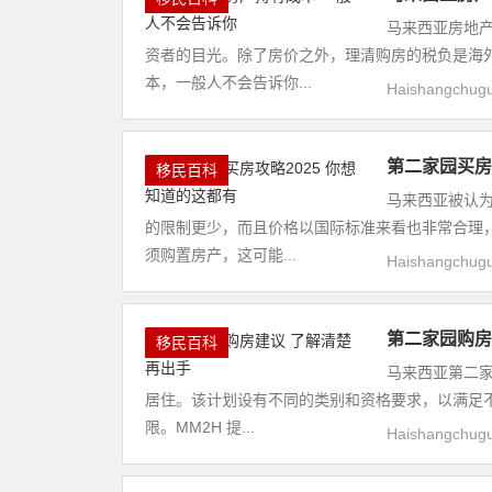
马来西亚房地
资者的目光。除了房价之外，理清购房的税负是海
本，一般人不会告诉你...
Haishangchug
第二家园买房
移民百科
马来西亚被认
的限制更少，而且价格以国际标准来看也非常合理
须购置房产，这可能...
Haishangchug
第二家园购房
移民百科
马来西亚第二家
居住。该计划设有不同的类别和资格要求，以满足
限。MM2H 提...
Haishangchug