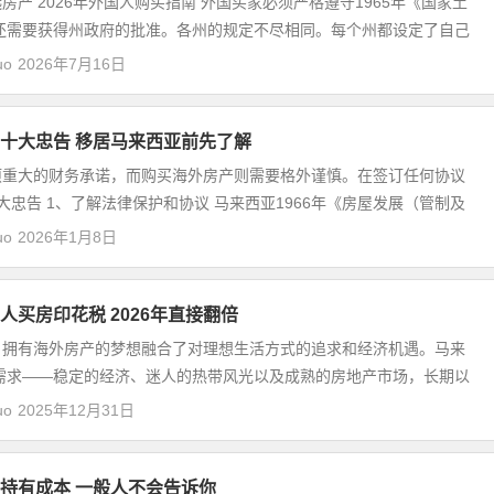
房产 2026年外国人购买指南 外国买家必须严格遵守1965年《国家土
还需要获得州政府的批准。各州的规定不尽相同。每个州都设定了自己
uo
2026年7月16日
十大忠告 移居马来西亚前先了解
项重大的财务承诺，而购买海外房产则需要格外谨慎。在签订任何协议
忠告 1、了解法律保护和协议 马来西亚1966年《房屋发展（管制及
uo
2026年1月8日
人买房印花税 2026年直接翻倍
，拥有海外房产的梦想融合了对理想生活方式的追求和经济机遇。马来
需求——稳定的经济、迷人的热带风光以及成熟的房地产市场，长期以
uo
2025年12月31日
持有成本 一般人不会告诉你