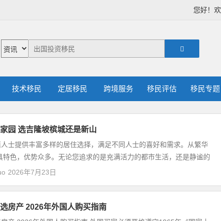
您好！
技术移民
定居移民
跨境服务
移民评估
移民专题
家园 选吉隆坡槟城还是新山
籍人士提供丰富多样的居住选择，满足不同人士的喜好和需求。从繁华
具特色，优势众多。无论您追求的是充满活力的都市生活，还是静谧的
uo
2026年7月23日
选房产 2026年外国人购买指南