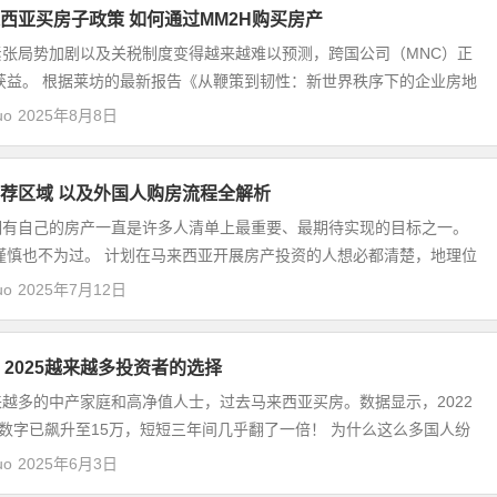
西亚买房子政策 如何通过MM2H购买房产
紧张局势加剧以及关税制度变得越来越难以预测，跨国公司（MNC）正
获益。 根据莱坊的最新报告《从鞭策到韧性：新世界秩序下的企业房地
uo
2025年8月8日
荐区域 以及外国人购房流程全解析
拥有自己的房产一直是许多人清单上最重要、最期待实现的目标之一。
谨慎也不为过。 计划在马来西亚开展房产投资的人想必都清楚，地理位
uo
2025年7月12日
 2025越来越多投资者的选择
越多的中产家庭和高净值人士，过去马来西亚买房。数据显示，2022
一数字已飙升至15万，短短三年间几乎翻了一倍！ 为什么这么多国人纷
uo
2025年6月3日