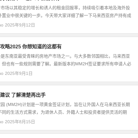
产市场以其稳定的增长和诱人的租金回报率，持续吸引着本地及海外投
外置业中很关键的一步。今天带大家详细了解一下马来西亚房产持有成
uo
2025年9月12日
攻略2025 你想知道的这都有
为是东南亚最受青睐的房地产市场之一。与大多数邻国相比，马来西亚
，但也有一些规则需要了解。最新版本的MM2H签证要求所有申请人必
uo
2025年9月1日
建议 了解清楚再出手
园 (MM2H)计划是一项黄金签证计划，旨在让外国人在马来西亚长期
不同的生活方式需求，为退休人员、外籍人士和投资者提供灵活的期
uo
2025年8月15日