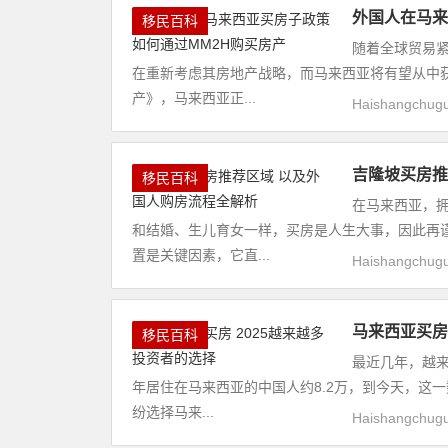
外国人在马来
移民百科
随着全球贸易
在重新考虑其房地产战略，而马来西亚将有望从中
产》，马来西亚正...
Haishangchug
吉隆坡买房推
移民百科
在马来西亚，
和结婚、生儿育女一样，买房是人生大事，因此再
置是关键因素，它直...
Haishangchug
马来西亚买房
移民百科
最近几年，越来
年居住在马来西亚的中国人约8.2万，到今天，这
纷选择马来...
Haishangchug