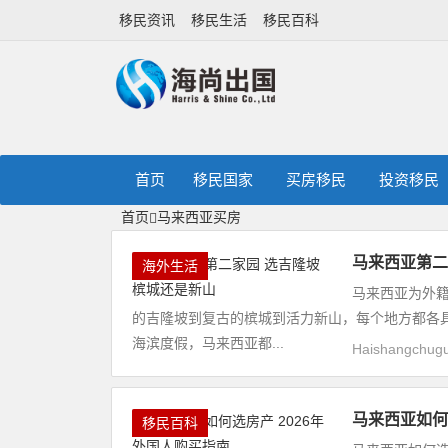
移民资讯
移民生活
移民百科
首页
移民国家
买房移民
投资移民
首页
马来西亚买房
马来西亚第二
海外生活
马来西亚为外
的吉隆坡到复古的槟城到活力新山，每个地方都各
海滨度假，马来西亚都...
Haishangchug
马来西亚如何
移民百科