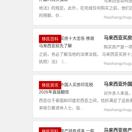
马来西亚如何选
地法》的规定。此外，在完成任何购买之前，他们
的限额、价...
Haishangchug
马来西亚买房
移民百科
购买房产是一
之前，务必了解当地的法律法规。 马来西亚买房十大
执照）法》（...
Haishangchug
马来西亚外国
移民资讯
对许多人来说
西亚位于泰国和印度尼西亚之间，恰好满足了这些
来吸引着退休人士、投...
Haishangchug
马来西亚房产
移民百科