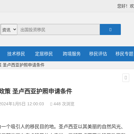
您好！
技术移民
定居移民
跨境服务
移民评估
移民专题
策 圣卢西亚护照申请条件
政策 圣卢西亚护照申请条件
2024年1月5日
12:00:03
448 次浏览
为一个吸引人的移民目的地。圣卢西亚以其美丽的自然风光、