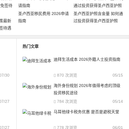
圣卢西亚移民费用 2026申请
圣卢西亚护照含金量 如何通
策最新
指南
过投资获得圣卢西亚护照
签待遇
热门文章
迪拜生活成本 2026外籍人士投资指南
07/30
870 次浏览
05/15
海外身份规划 2026年值得考虑的顶级
投资移民途径
07/27
784 次浏览
05/14
马耳他绿卡税务优惠 是否是避税天堂
07/27
778 次浏览
06/01