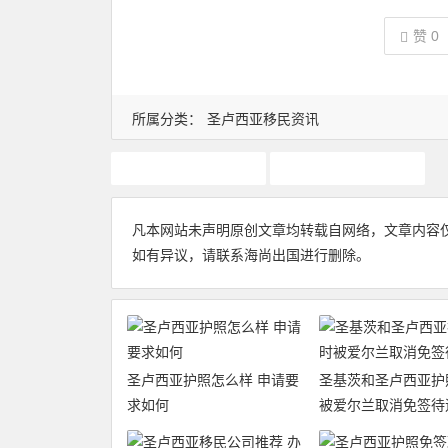
赞
0
所属分类：
圣卢西亚移民资讯
圣卢西亚护照
圣卢西亚移民
凡本网站未声明原创文章均转载自网络，文章内容
如有异议，请联系海尚出国进行删除。
圣卢西亚护照怎么样 申请要
圣基茨和圣卢西亚护
求如何
被爱尔兰取消免签待