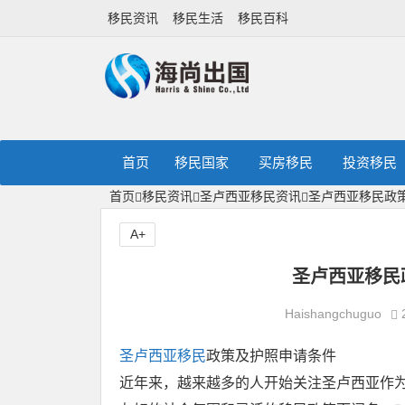
移民资讯
移民生活
移民百科
首页
移民国家
买房移民
投资移民
首页
移民资讯
圣卢西亚移民资讯
圣卢西亚移民政
A+
圣卢西亚移民
Haishangchuguo
圣卢西亚移民
政策及护照申请条件
近年来，越来越多的人开始关注圣卢西亚作