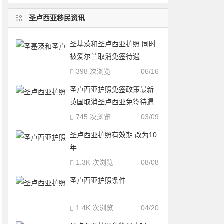
圣卢西亚移民资讯
圣基茨和圣卢西亚护照 同时
被爱尔兰取消免签待遇
398 次浏览
06/16
圣卢西亚护照免签政策最新
英国取消圣卢西亚免签待遇
745 次浏览
03/09
圣卢西亚护照有效期 改为10
年
1.3K 次浏览
08/08
圣卢西亚护照条件
1.4K 次浏览
04/20