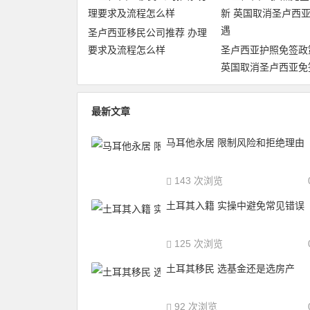
圣卢西亚移民公司推荐 办理
要求及流程怎么样
圣卢西亚护照免签政
英国取消圣卢西亚免
最新文章
马耳他永居 限制风险和拒绝理由
143 次浏览
土耳其入籍 实操中避免常见错误
125 次浏览
土耳其移民 选基金还是选房产
92 次浏览