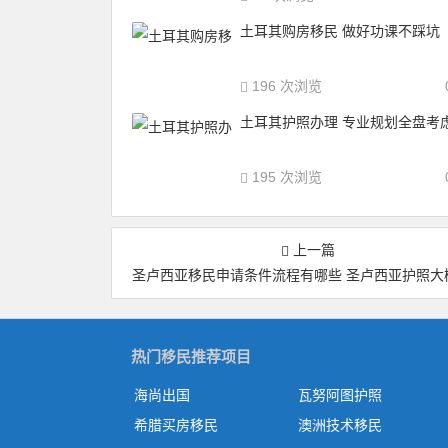
土耳其购房移民 做好功课不踩坑
196 次浏览
土耳其护照办理 专业规划全盘考
195 次浏览
上一篇
圣卢西亚移民申请条件流程有哪些 圣卢西亚护照大概多少
热门移民推荐项目
海尚出国
瓦努阿图护照
希腊买房移民
澳洲技术移民