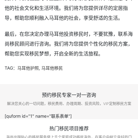
他的社会文化和生活环境。我们将为您提供详尽的定居指
导，帮助您顺利融入马耳他的社会，享受舒适的生活。
最后，在您决定办理马耳他投资移民时，不要犹豫，联系海
尚移民顾问进行咨询。我们将为您提供个性化的移民方案，
帮助您实现移民梦想，开启全新的生活旅程。
TAG：
马耳他护照
,
马耳他移民
预约移民专家一对一咨询
解决您关心的一切问题，移民费用、办理周期、投资风险，VIP定制移民方案
[quform id="1" name="联系表单"]
热门移民项目推荐
海尚出国贴心的移民服务使上千个家庭成功移民海外，在客户中树立良好的口