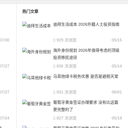
热门文章
迪拜生活成本 2026外籍人士投资指南
07/30
929 次浏览
05/15
海外身份规划 2026年值得考虑的顶级
投资移民途径
07/27
836 次浏览
05/14
马耳他绿卡税务优惠 是否是避税天堂
07/27
831 次浏览
06/01
葡萄牙黄金签证办理要求 没有比这篇
更完整的了
07/24
827 次浏览
05/19