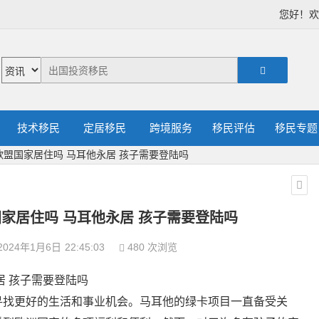
您好！
技术移民
定居移民
跨境服务
移民评估
移民专题
盟国家居住吗 马耳他永居 孩子需要登陆吗
家居住吗 马耳他永居 孩子需要登陆吗
2024年1月6日
22:45:03
480 次浏览
居 孩子需要登陆吗
寻找更好的生活和事业机会。马耳他的绿卡项目一直备受关