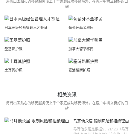
海尚出国贴心的移民服务使上千个家庭成功移民海外，在客户中树立良好的口
碑
日本高级经营管理人才签证
葡萄牙基金移民
圣基茨护照
加拿大留学移民
土耳其护照
塞浦路斯护照
相关资讯
海尚出国贴心的移民服务使上千个家庭成功移民海外，在客户中树立良好的口
碑
马耳他永居 限制风险和拒绝理由
马耳他永居是根据SL 217.26（马耳