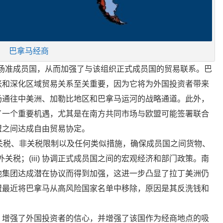
巴拿马经商
同市场准成员国，从而加强了与该组织正式成员国的贸易联系。巴
张和深化区域贸易关系至关重要，因为它将为外国投资者带来
场通往中美洲、加勒比地区和巴拿马运河的战略通道。此外，
了一个重要机遇，尤其是在南方共同市场与欧盟可能签署联合
盟之间达成自由贸易协定。
取消关税、非关税限制以及任何类似措施，确保成员国之间货物、
外关税；(iii) 协调正式成员国之间的宏观经济和部门政策。南
他集团达成潜在协议而得到加强，这进一步凸显了拉丁美洲仍
盟最近将巴拿马从高风险国家名单中移除，原因是其反洗钱和
，增强了外国投资者的信心，并增强了该国作为经商地点的吸