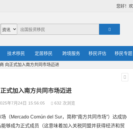
您好！
技术移民
定居移民
跨境服务
移民评估
移民专题
商 向正式加入南方共同市场迈进
向正式加入南方共同市场迈进
025年7月24日
15:56:05
632 次浏览
rcado Común del Sur，简称“南方共同市场”）达成协
马能够成为正式成员（这意味着加入关税同盟并获得经济和贸