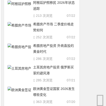
阿根廷护照移民 2026年状态
追踪
213 次浏览
07/22
希腊房产市场 二季度价格走
势如何
252 次浏览
07/22
希腊房地产投资 外商直投的
黄金时代
286 次浏览
07/22
土耳其房地产投资 俄罗斯买
家的避风港
285 次浏览
07/21
欧洲黄金签证国家 2026发生
哪些变化
363 次浏览
07/20