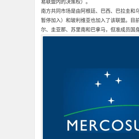
易联盟内的决策权）。
南方共同市场是由阿根廷、巴西、巴拉圭和乌
暂停加入）和玻利维亚也加入了该联盟。目
尔、圭亚那、苏里南和巴拿马，但准成员国