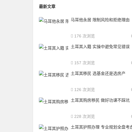
最新文章
马耳他永居 限制风险和拒绝理由
176 次浏览
土耳其入籍 实操中避免常见错误
157 次浏览
土耳其移民 选基金还是选房产
126 次浏览
土耳其购房移民 做好功课不踩坑
228 次浏览
土耳其护照办理 专业规划全盘考