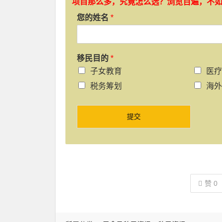
项目那么多，究竟怎么选？浏览百遍，不
您的姓名
*
移民目的
*
子女教育
医疗
税务筹划
海外
提交
赞
0