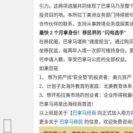
引力。这两项进展共同体现了巴拿马乃至整
投资目的地。本所拉丁美洲业务部门持续密
合作伙伴的联系，支持从事跨境业务或探索
最快 2 个月拿身份！移民界的 “闪电选手”
在移民圈，巴拿马堪称 “速度担当”。通过购买
坐移民监，每两年入境一次即可维持身份。
可申请入籍，享受巴拿马公民的全部权益。
如果您是
1、 想为资产找“安全垫”的投资者：美元资产
2、计划子女海外教育的家庭：北美教育体系，
3、想开拓拉美市场的创业者：企业所得税最低 
巴拿马将是出海经商首选！
以上就是关于【
巴拿马经商
向正式加入南方
更多关于
巴拿马移民
的信息，欢迎免费咨询