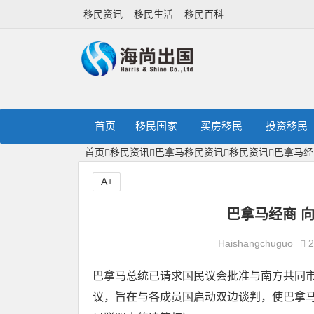
移民资讯
移民生活
移民百科
首页
移民国家
买房移民
投资移民
首页
移民资讯
巴拿马移民资讯
移民资讯
巴拿马经
A+
巴拿马经商 
Haishangchuguo
2
巴拿马总统已请求国民议会批准与南方共同市场（Me
议，旨在与各成员国启动双边谈判，使巴拿