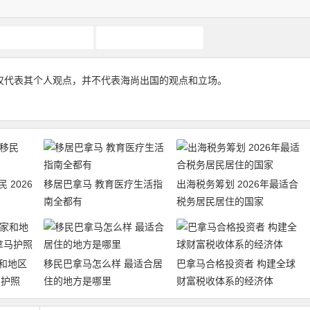
巴拿马移民
巴拿马美元资产
仅代表其个人观点，并不代表海尚出国的观点和立场。
 2026
移居巴拿马 教育医疗生活指
出海税务筹划 2026年最适合
南全都有
税务居民居住的国家
和地区
移民巴拿马怎么样 最适合居
巴拿马合格投资者 构建全球
马护照
住的地方是哪里
财富税收体系的经济体