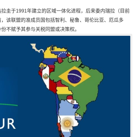
拉圭于1991年建立的区域一体化进程，后来委内瑞拉（目前
前，该联盟的准成员国包括智利、秘鲁、哥伦比亚、厄瓜多
身份不赋予其参与关税同盟或决策权。