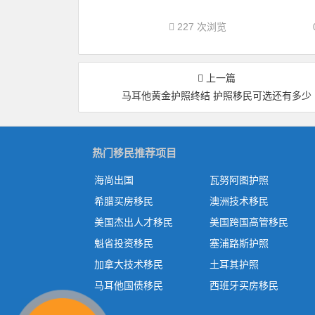
227 次浏览
上一篇
马耳他黄金护照终结 护照移民可选还有多少
热门移民推荐项目
海尚出国
瓦努阿图护照
希腊买房移民
澳洲技术移民
美国杰出人才移民
美国跨国高管移民
魁省投资移民
塞浦路斯护照
加拿大技术移民
土耳其护照
马耳他国债移民
西班牙买房移民