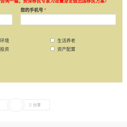
如咨询一遍；资深移民专家为您量身定做出国移民方案！
您的手机号
*
环境
生活养老
投资
资产配置
分享