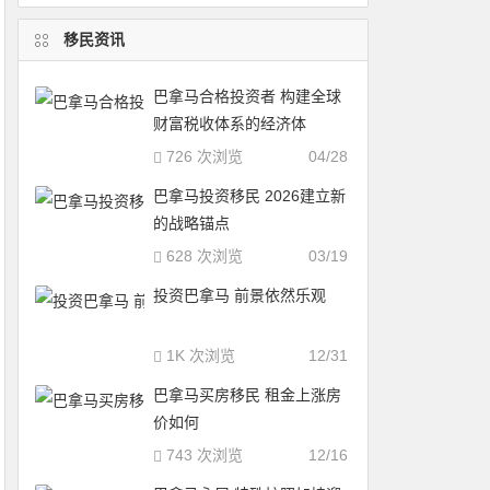
移民资讯
巴拿马合格投资者 构建全球
财富税收体系的经济体
726 次浏览
04/28
巴拿马投资移民 2026建立新
的战略锚点
628 次浏览
03/19
投资巴拿马 前景依然乐观
1K 次浏览
12/31
巴拿马买房移民 租金上涨房
价如何
743 次浏览
12/16