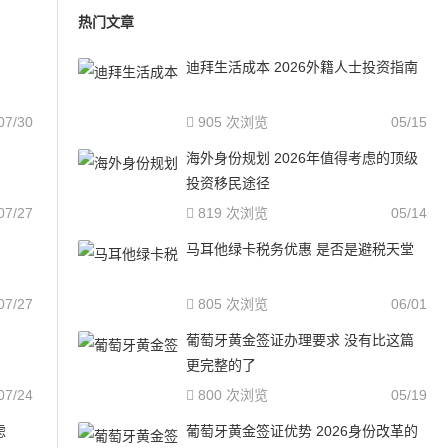
热门文章
迪拜生活成本 2026外籍人士投资指南
07/30
905 次浏览
05/15
海外身份规划 2026年值得考虑的顶级
投资移民途径
07/27
819 次浏览
05/14
马耳他绿卡税务优惠 是否是避税天堂
07/27
805 次浏览
06/01
葡萄牙黄金签证办理要求 没有比这篇
更完整的了
07/24
800 次浏览
05/19
虑
葡萄牙黄金签证优势 2026身份改革的