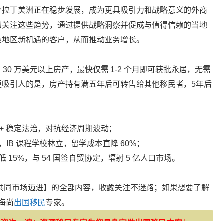
个拉丁美洲正在稳步发展，成为更具吸引力和战略意义的外商
切关注这些趋势，通过提供战略洞察并促成与值得信赖的当地
该地区新机遇的客户，从而推动业务增长。
 30 万美元以上房产，最快仅需 1-2 个月即可获批永居，无需
更吸引人的是，房产持有满五年后可转售给其他移民者，5年后
 + 稳定法治，对抗经济周期波动；
IB 课程学校林立，留学成本直降 60%；
15%，与 54 国签自贸协定，辐射 5 亿人口市场。
共同市场迈进】的全部内容，收藏关注不迷路；如果想要了解
海尚
出国移民
专家。