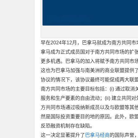
早在2024年12月，巴拿马就成为南方共
拿马成为正式成员国对于南方共同市场的扩
更多机遇。巴拿马的加入将赋予南方共同市
这也为巴拿马加强与南美洲的商业联盟提供
协议的情况下，该协议最终可能促成两大联
南方共同市场的主要目标包括：(i) 通过
服务和生产要素的自由流动；(ii) 建立共同对
方共同市场通过吸纳新成员以及与欧盟等其
然是国际投资重要目的地的原因。此外，欧
反恐融资机制存在缺陷。
这一决定显著提升了
巴拿马经商
的国际声誉