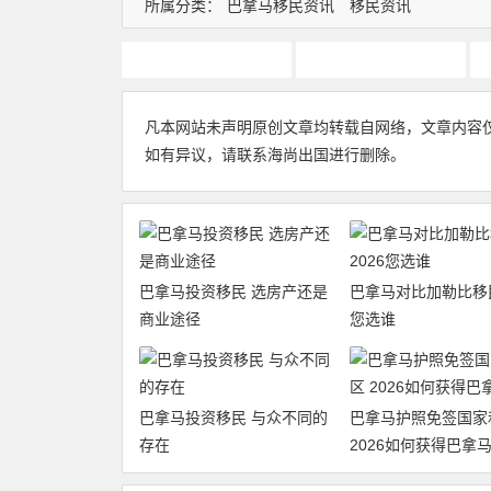
所属分类：
巴拿马移民资讯
移民资讯
企业出海
出海巴拿马
凡本网站未声明原创文章均转载自网络，文章内容
如有异议，请联系海尚出国进行删除。
巴拿马投资移民 选房产还是
巴拿马对比加勒比移民
商业途径
您选谁
巴拿马投资移民 与众不同的
巴拿马护照免签国家
存在
2026如何获得巴拿