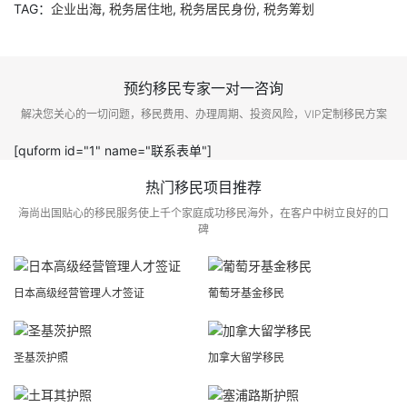
TAG：
企业出海
,
税务居住地
,
税务居民身份
,
税务筹划
预约移民专家一对一咨询
解决您关心的一切问题，移民费用、办理周期、投资风险，VIP定制移民方案
[quform id="1" name="联系表单"]
热门移民项目推荐
海尚出国贴心的移民服务使上千个家庭成功移民海外，在客户中树立良好的口
碑
日本高级经营管理人才签证
葡萄牙基金移民
圣基茨护照
加拿大留学移民