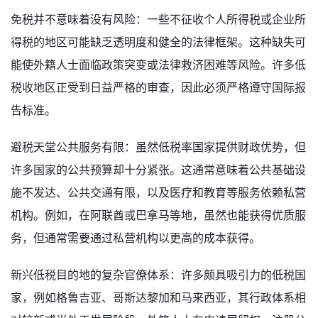
免税并不意味着没有风险：一些不征收个人所得税或企业所
得税的地区可能缺乏透明度和健全的法律框架。这种缺失可
能使外籍人士面临政策突变或法律救济困难等风险。许多低
税收地区正受到日益严格的审查，因此必须严格遵守国际报
告标准。
避税天堂公共服务有限：虽然低税率国家提供财政优势，但
许多国家的公共预算却十分紧张。这通常意味着公共基础设
施不发达、公共交通有限，以及医疗和教育等服务依赖私营
机构。例如，在阿联酋或巴拿马等地，虽然也能获得优质服
务，但通常需要通过私营机构以更高的成本获得。
新兴低税目的地的复杂官僚体系：许多颇具吸引力的低税国
家，例如格鲁吉亚、哥斯达黎加和马来西亚，其行政体系相