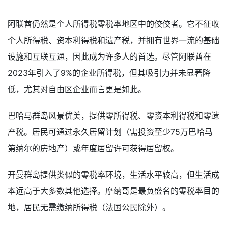
阿联酋仍然是个人所得税零税率地区中的佼佼者。它不征收
个人所得税、资本利得税和遗产税，并拥有世界一流的基础
设施和互联互通，因此成为许多人的首选。尽管阿联酋在
2023年引入了9%的企业所得税，但其吸引力并未显著降
低，尤其对自由区企业而言更是如此。
巴哈马群岛风景优美，提供零所得税、零资本利得税和零遗
产税。居民可通过永久居留计划（需投资至少75万巴哈马
第纳尔的房地产）或年度居留许可获得居留权。
开曼群岛提供类似的零税率环境，生活水平较高，但生活成
本远高于大多数其他选择。摩纳哥是最负盛名的零税率目的
地，居民无需缴纳所得税（法国公民除外）。