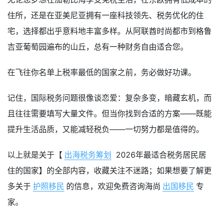
住所，还是在亚美尼亚拥有一座科技领先、税务优化的住
宅，选择都出乎意料地丰富多样。从阿联酋时尚都市到格鲁
吉亚葡萄园遍布的山丘，总有一种财务自由适合您。
在飞往你名单上税率最低的国家之前，务必做好功课。
记住，国际税务问题很像谈恋爱：复杂多变，暗藏玄机，而
且往往需要填写大量文件。但当你找到合适的方案——既能
提升生活品质，又能减轻税负——一切努力都是值得的。
以上就是关于【
出海税务筹划
2026年最适合税务居民居
住的国家】的全部内容，收藏关注不迷路；如果想要了解更
多关于
护照移民
的信息，欢迎免费咨询海尚
出国移民
专
家。