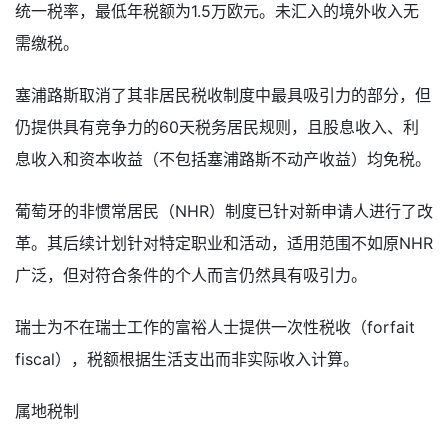
统一税率，最低年税额为1.5万欧元。未汇入的境外收入无
需缴税。
塞浦路斯取消了其非居民税收制度中最具吸引力的部分，但
仍提供具有竞争力的60天税务居民规则，且股息收入、利
息收入和资本收益（不包括塞浦路斯不动产收益）均免税。
葡萄牙的非惯常居民（NHR）制度已针对新申请人进行了改
革。其后续计划针对特定职业和活动，适用范围不如原NHR
广泛，但对符合条件的个人而言仍然具有吸引力。
瑞士为不在瑞士工作的富裕人士提供一次性税收（forfait
fiscal），税额根据生活支出而非实际收入计算。
属地税制