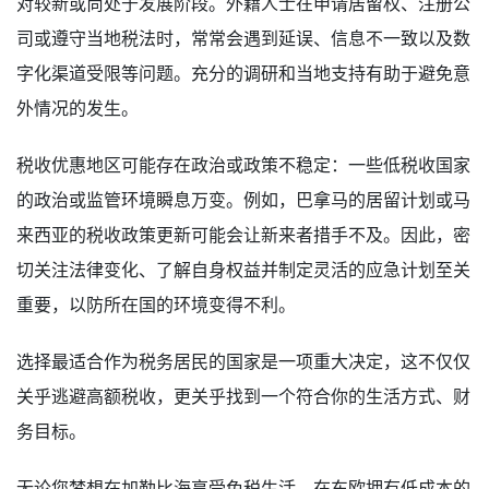
对较新或尚处于发展阶段。外籍人士在申请居留权、注册公
司或遵守当地税法时，常常会遇到延误、信息不一致以及数
字化渠道受限等问题。充分的调研和当地支持有助于避免意
外情况的发生。
税收优惠地区可能存在政治或政策不稳定：一些低税收国家
的政治或监管环境瞬息万变。例如，巴拿马的居留计划或马
来西亚的税收政策更新可能会让新来者措手不及。因此，密
切关注法律变化、了解自身权益并制定灵活的应急计划至关
重要，以防所在国的环境变得不利。
选择最适合作为税务居民的国家是一项重大决定，这不仅仅
关乎逃避高额税收，更关乎找到一个符合你的生活方式、财
务目标。
无论您梦想在加勒比海享受免税生活，在东欧拥有低成本的