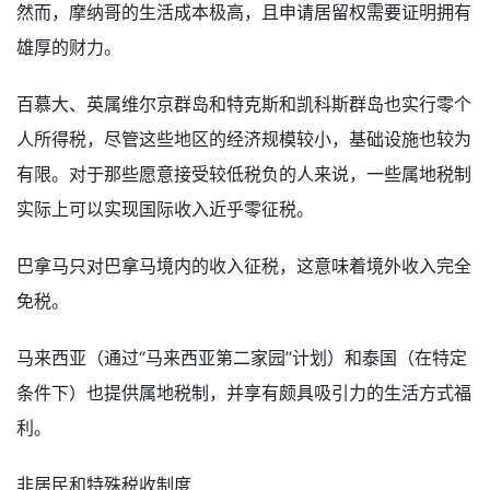
然而，摩纳哥的生活成本极高，且申请居留权需要证明拥有
雄厚的财力。
百慕大、英属维尔京群岛和特克斯和凯科斯群岛也实行零个
人所得税，尽管这些地区的经济规模较小，基础设施也较为
有限。对于那些愿意接受较低税负的人来说，一些属地税制
实际上可以实现国际收入近乎零征税。
巴拿马只对巴拿马境内的收入征税，这意味着境外收入完全
免税。
马来西亚（通过“马来西亚第二家园”计划）和泰国（在特定
条件下）也提供属地税制，并享有颇具吸引力的生活方式福
利。
非居民和特殊税收制度