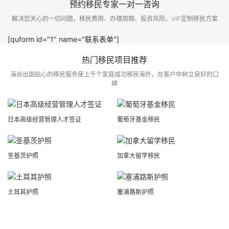
预约移民专家一对一咨询
解决您关心的一切问题，移民费用、办理周期、投资风险，VIP定制移民方案
[quform id="1" name="联系表单"]
热门移民项目推荐
海尚出国贴心的移民服务使上千个家庭成功移民海外，在客户中树立良好的口
碑
日本高级经营管理人才签证
葡萄牙基金移民
圣基茨护照
加拿大留学移民
土耳其护照
塞浦路斯护照