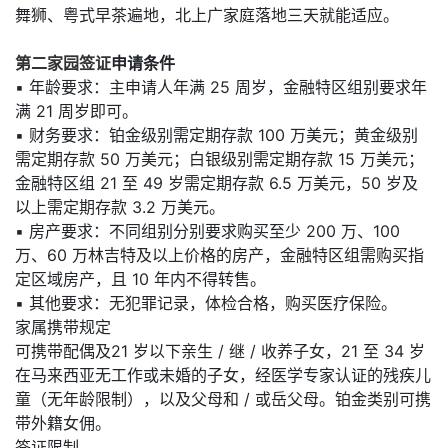
舞狮、粤式早茶遍地，北上广家庭落地三天就能适应。
第二家园签证
申请条件
▪ 年龄要求：主申请人年满 25 周岁，金融特区组别要求年
满 21 周岁即可。
▪ 财务要求：铂金级别需定期存款 100 万美元；黄金级别
需定期存款 50 万美元；白银级别需定期存款 15 万美元；
金融特区组 21 至 49 岁需定期存款 6.5 万美元，50 岁及
以上需定期存款 3.2 万美元。
▪ 房产要求：不同组别分别要求购买至少 200 万、100
万、60 万林吉特及以上价格的房产，金融特区组需购买指
定区域房产，且 10 年内不得转售。
▪ 其他要求：无犯罪记录，体检合格，购买医疗保险。
家属携带规定
可携带配偶及21 岁以下亲生 / 继 / 收养子女，21 至 34 岁
在马来西亚无工作或未婚的子女，经医学专家认证的残疾儿
童（无年龄限制），以及父母和 / 或岳父母。铂金类别可携
带外籍女佣。
签证限制