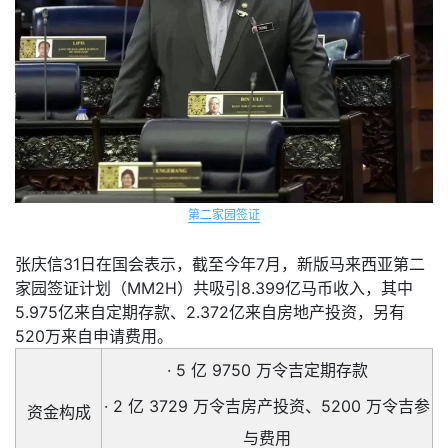
第二家园签证
张庆信31日在国会表示，截至今年7月，新版
马来西亚第二
家园签证计划
（MM2H）共吸引8.399亿马币收入，其中
5.975亿来自定期存款、2.372亿来自房地产投资，另有
520万来自申请费用。
· 5 亿 9750 万令吉定期存款
· 2 亿 3729 万令吉房产投资、5200 万令吉参
资金构成
与费用