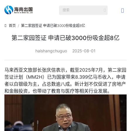
首页
第二家园签证 申请已破3000份吸金超8亿
第二家园签证 申请已破3000份吸金超8亿
haishangchuguo
2025-08-01
马来西亚文旅部长张庆信表示，截至2025年7月，
第二家园
签证
计划（
MM2H
）已为国家带来8.399亿马币收入，申请
者以白银级为主，占总数逾八成。新计划不仅促进了房地产
和金融投资，也带动了教育与医疗等相关行业发展。