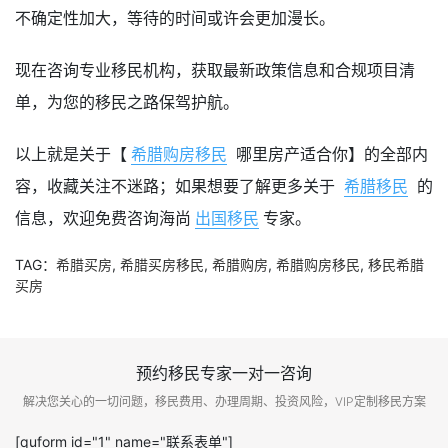
不确定性加大，等待的时间或许会更加漫长。
现在咨询专业移民机构，获取最新政策信息和合规项目清
单，为您的移民之路保驾护航。
以上就是关于【
希腊购房移民
哪里房产适合你】的全部内
容，收藏关注不迷路；如果想要了解更多关于
希腊移民
的
信息，欢迎免费咨询海尚
出国移民
专家。
TAG：
希腊买房
,
希腊买房移民
,
希腊购房
,
希腊购房移民
,
移民希腊
买房
预约移民专家一对一咨询
解决您关心的一切问题，移民费用、办理周期、投资风险，VIP定制移民方案
[quform id="1" name="联系表单"]