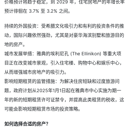
价格预计将趋于稳定，到 2029 年，住宅房地产的年增长率
预计徘徊在 3.7% 至 3.2% 之间。
持续的外国投资：受希腊文化吸引力和有利的投资条件的推
动，国际兴趣依然强劲，尤其是对豪华海滨别墅和旅游目的
地的房产。
城市发展举措：雅典的埃利尼孔 (The Ellinikon) 等重大项
目正在改变城市景观，引入住宅楼、购物中心和娱乐中心，
从而增强城市房地产的吸引力。
影响短期租赁的监管措施：为解决住房短缺和过度旅游问
题，政府计划从2025年1月1日起在雅典市中心实施为期一
年的新的短期租赁许可证禁令，并提高此类租赁的税收，这
可能会影响短期租赁市场的投资策略。
如何选择合适的房产？