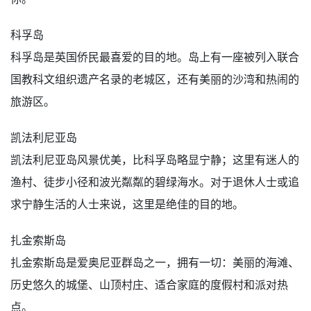
科孚岛
科孚岛是英国侨民最喜爱的目的地。岛上有一座被列入联合
国教科文组织遗产名录的老城区，还有美丽的沙湾和热闹的
旅游区。
凯法利尼亚岛
凯法利尼亚岛风景优美，比科孚岛略显宁静；这里有迷人的
渔村、徒步小径和波光粼粼的碧绿海水。对于退休人士或追
求宁静生活的人士来说，这里是绝佳的目的地。
扎金索斯岛
扎金索斯岛是爱奥尼亚群岛之一，拥有一切：美丽的海滩、
历史悠久的城堡、山顶村庄、适合家庭的度假村和派对热
点。