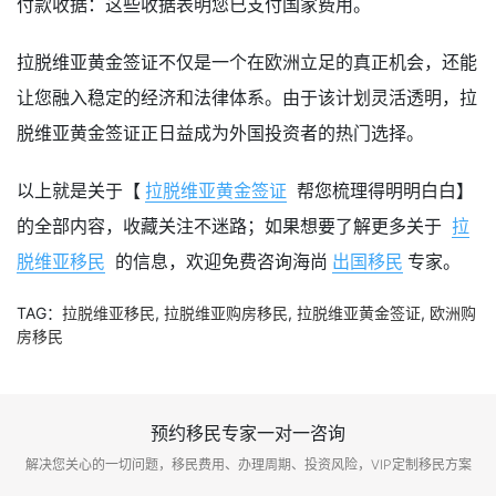
付款收据：这些收据表明您已支付国家费用。
拉脱维亚黄金签证不仅是一个在欧洲立足的真正机会，还能
让您融入稳定的经济和法律体系。由于该计划灵活透明，拉
脱维亚黄金签证正日益成为外国投资者的热门选择。
以上就是关于【
拉脱维亚黄金签证
帮您梳理得明明白白】
的全部内容，收藏关注不迷路；如果想要了解更多关于
拉
脱维亚移民
的信息，欢迎免费咨询海尚
出国移民
专家。
TAG：
拉脱维亚移民
,
拉脱维亚购房移民
,
拉脱维亚黄金签证
,
欧洲购
房移民
预约移民专家一对一咨询
解决您关心的一切问题，移民费用、办理周期、投资风险，VIP定制移民方案