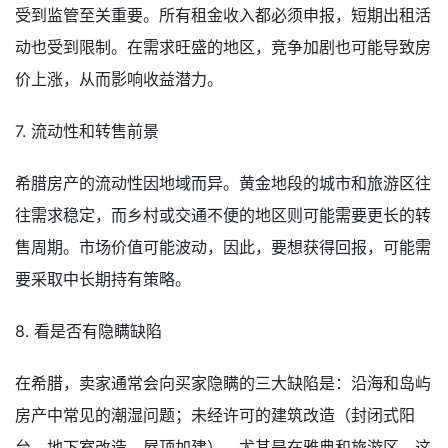
受到监管至关重要。所有租金收入都必须申报，短期出租活
动也受到限制。在需求旺盛的地区，竞争加剧也可能导致房
价上涨，从而影响收益潜力。
7. 流动性和转售前景
希腊房产的流动性因地域而异。黄金地段的城市和旅游区往
往需求稳定，而乡村或交通不便的地区则可能需要更长的转
售周期。市场价值可能波动，因此，要想获得回报，可能需
要采取中长期持有策略。
8. 看是否有隐瞒缺陷
在希腊，卖家通常会向买家隐瞒的三大缺陷是：沿海和岛屿
房产中常见的潮湿问题；未经许可的建筑改造（封闭式阳
台、地下室改造、屋顶加建），尤其是在雅典和旅游区，这