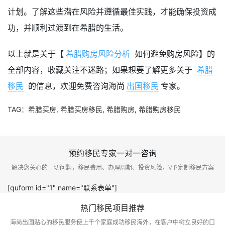
计划。了解这些潜在风险并遵循最佳实践，才能确保投资成
功，并顺利过渡到在希腊的生活。
以上就是关于【
希腊购房风险分析
如何避免购房风险】的
全部内容，收藏关注不迷路；如果想要了解更多关于
希腊
移民
的信息，欢迎免费咨询海尚
出国移民
专家。
TAG：
希腊买房
,
希腊买房移民
,
希腊购房
,
希腊购房移民
预约移民专家一对一咨询
解决您关心的一切问题，移民费用、办理周期、投资风险，VIP定制移民方案
[quform id="1" name="联系表单"]
热门移民项目推荐
海尚出国贴心的移民服务使上千个家庭成功移民海外，在客户中树立良好的口