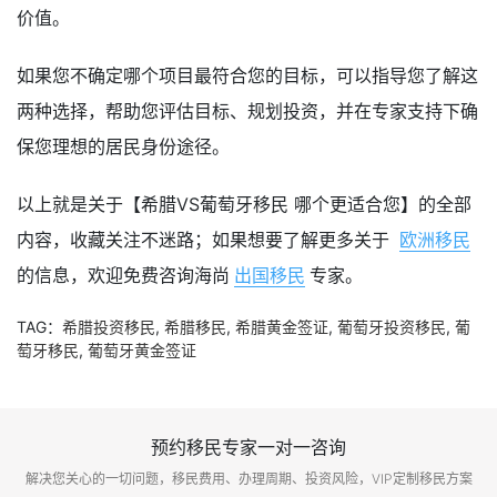
价值。
如果您不确定哪个项目最符合您的目标，可以指导您了解这
两种选择，帮助您评估目标、规划投资，并在专家支持下确
保您理想的居民身份途径。
以上就是关于【希腊VS葡萄牙移民 哪个更适合您】的全部
内容，收藏关注不迷路；如果想要了解更多关于
欧洲移民
的信息，欢迎免费咨询海尚
出国移民
专家。
TAG：
希腊投资移民
,
希腊移民
,
希腊黄金签证
,
葡萄牙投资移民
,
葡
萄牙移民
,
葡萄牙黄金签证
预约移民专家一对一咨询
解决您关心的一切问题，移民费用、办理周期、投资风险，VIP定制移民方案