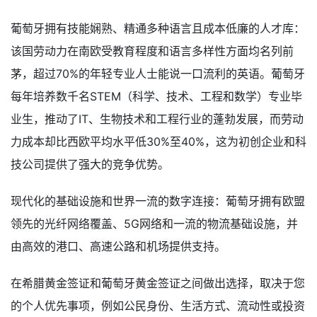
葡萄牙拥有技能娴熟、精通多种语言且成本低廉的人才库：
该国劳动力在南欧受教育程度和语言多样性方面均名列前
茅，超过70%的年轻专业人士能说一口流利的英语。葡萄牙
每年培养数千名STEM（科学、技术、工程和数学）专业毕
业生，推动了IT、生物技术和工程行业的蓬勃发展，而劳动
力成本却比西欧平均水平低30%至40%，这为初创企业和科
技公司提供了强大的竞争优势。
现代化的基础设施和世界一流的数字连接：葡萄牙拥有欧盟
领先的光纤网络覆盖、5G网络和一流的物流基础设施，并
由高效的港口、高速公路和机场提供支持。
在希腊黄金签证和葡萄牙黄金签证之间做出选择，取决于您
的个人优先事项，例如公民身份、生活方式、流动性或投资