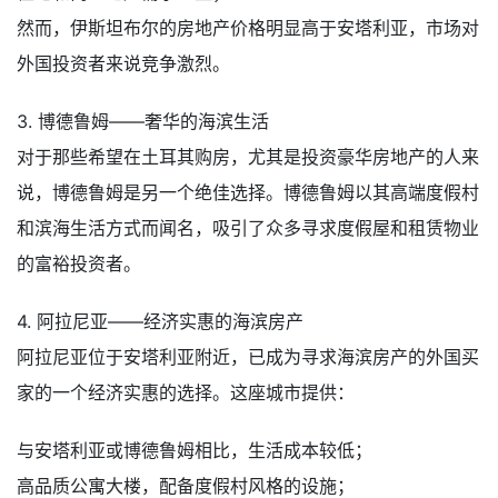
然而，伊斯坦布尔的房地产价格明显高于安塔利亚，市场对
外国投资者来说竞争激烈。
3. 博德鲁姆——奢华的海滨生活
对于那些希望在土耳其购房，尤其是投资豪华房地产的人来
说，博德鲁姆是另一个绝佳选择。博德鲁姆以其高端度假村
和滨海生活方式而闻名，吸引了众多寻求度假屋和租赁物业
的富裕投资者。
4. 阿拉尼亚——经济实惠的海滨房产
阿拉尼亚位于安塔利亚附近，已成为寻求海滨房产的外国买
家的一个经济实惠的选择。这座城市提供：
与安塔利亚或博德鲁姆相比，生活成本较低；
高品质公寓大楼，配备度假村风格的设施；