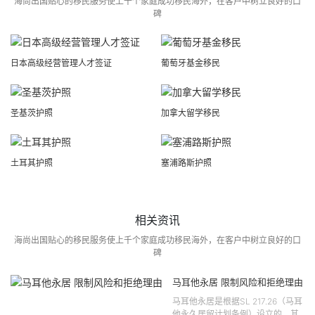
海尚出国贴心的移民服务使上千个家庭成功移民海外，在客户中树立良好的口
碑
日本高级经营管理人才签证
葡萄牙基金移民
圣基茨护照
加拿大留学移民
土耳其护照
塞浦路斯护照
相关资讯
海尚出国贴心的移民服务使上千个家庭成功移民海外，在客户中树立良好的口
碑
马耳他永居 限制风险和拒绝理由
马耳他永居是根据SL 217.26（马耳
他永久居留计划条例）设立的。其