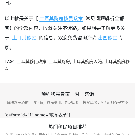
同。
以上就是关于【
土耳其购房移民政策
常见问题解析全都
有】的全部内容，收藏关注不迷路；如果想要了解更多关
于
土耳其移民
的信息，欢迎免费咨询海尚
出国移民
专
家。
TAG：
土耳其移民政策
,
土耳其购房
,
土耳其购房入籍
,
土耳其购房移
民
预约移民专家一对一咨询
解决您关心的一切问题，移民费用、办理周期、投资风险，VIP定制移民方案
[quform id="1" name="联系表单"]
热门移民项目推荐