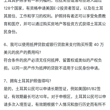
土耳其护照享有一系列福利，包括免签或落地签进入超过
128个国家，有资格申请美国E-2投资者签证，以及在土耳
其居住、工作和学习的权利。护照持有者还可以享受免费教
育和医疗，并可以通过购买房地产等投资方式获得土耳其公
民身份。
6、我可以使用抵押贷款或银行贷款来支付购买所需 40 万
美元的房产的费用吗?
符合条件的房产必须无任何抵押、留置权或类似的产权负
担。以同一房产作为抵押的贷款不适用于公民身份申请。
7、拥有土耳其护照值得吗?
是的，土耳其公民可以申请长期签证，例如美国B1/B2签
证，有效期最长可达10年。对于申根区，土耳其公民可以申
请多次入境签证，有效期根据个人情况和旅行历史而有所不