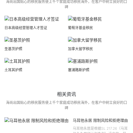
海尚出国贴心的移民服务使上千个家庭成功移民海外，在客户中树立良好的口
碑
日本高级经营管理人才签证
葡萄牙基金移民
圣基茨护照
加拿大留学移民
土耳其护照
塞浦路斯护照
相关资讯
海尚出国贴心的移民服务使上千个家庭成功移民海外，在客户中树立良好的口
碑
马耳他永居 限制风险和拒绝理由
马耳他永居是根据SL 217.26（马耳