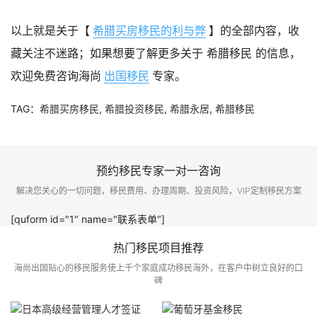
以上就是关于【
希腊买房移民的利与弊
】的全部内容，收
藏关注不迷路；如果想要了解更多关于 希腊移民 的信息，
欢迎免费咨询海尚
出国移民
专家。
TAG：
希腊买房移民
,
希腊投资移民
,
希腊永居
,
希腊移民
预约移民专家一对一咨询
解决您关心的一切问题，移民费用、办理周期、投资风险，VIP定制移民方案
[quform id="1" name="联系表单"]
热门移民项目推荐
海尚出国贴心的移民服务使上千个家庭成功移民海外，在客户中树立良好的口
碑