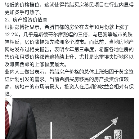
较低的价格档位，这就使得希腊买房移民项目在行业内显得
更加炙手可热了。
2、房产投资价值高
根据彭博社显示，希腊首都的房价在去年10月份就上涨了
12.2%，几乎是斯德哥尔摩涨幅的三倍，与巴黎等城市的跌
幅相反，房价涨幅领先欧洲多个城市。而此前，当地房地产
网站发布过相关报告，表明今年第三季度，希腊各地住房的
售价和租赁价格都普遍持续上升，尤其是比雷埃夫斯地区以
及雅典西郊的上涨幅度最大。
业内人士做出表示，希腊房产价格的总体上涨归因于黄金签
证计划引发的需求。当前希腊买房移民的房产投资价值较
高，房地产的市场前景大，投资人在后期的收益会相对有保
障。